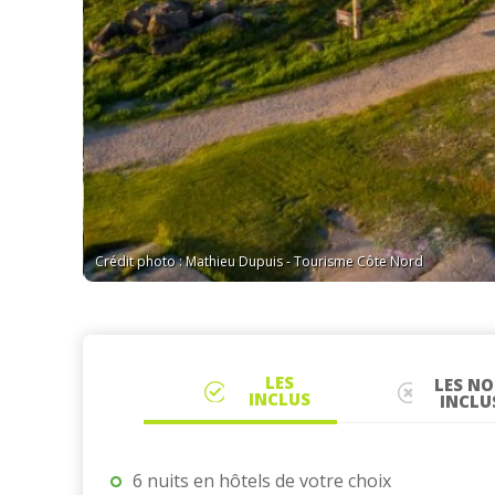
Crédit photo : Mathieu Dupuis - Tourisme Côte Nord
LES
LES N
INCLUS
INCLU
6 nuits en hôtels de votre choix