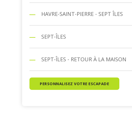
HAVRE-SAINT-PIERRE - SEPT ÎLES
SEPT-ÎLES
SEPT-ÎLES - RETOUR À LA MAISON
PERSONNALISEZ VOTRE ESCAPADE