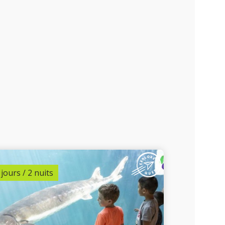
 jours / 2 nuits