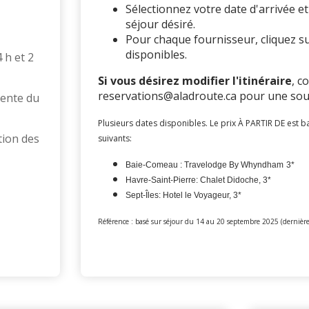
Sélectionnez votre date d'arrivée et
séjour désiré.
Pour chaque fournisseur, cliquez s
disponibles.
 h et 2
Si vous désirez modifier l'itinéraire
, c
reservations@aladroute.ca pour une sou
vente du
Plusieurs dates disponibles. Le prix À PARTIR DE est 
tion des
suivants:
Baie-Comeau : Travelodge By Whyndham
3*
Havre-Saint-Pierre: Chalet Didoche, 3*
Sept-Îles: Hotel le Voyageur, 3*
Référence : basé sur séjour du 14 au 20 septembre 2025 (dernière