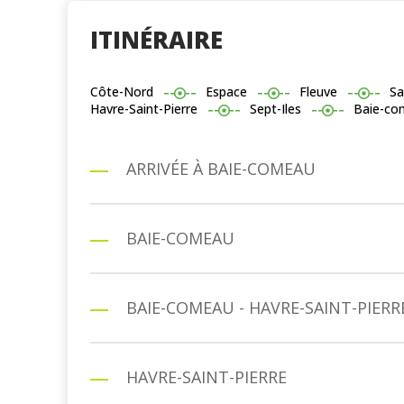
ITINÉRAIRE
Côte-Nord
Espace
Fleuve
Sa
Havre-Saint-Pierre
Sept-Iles
Baie-co
ARRIVÉE À BAIE-COMEAU
BAIE-COMEAU
BAIE-COMEAU - HAVRE-SAINT-PIERR
HAVRE-SAINT-PIERRE