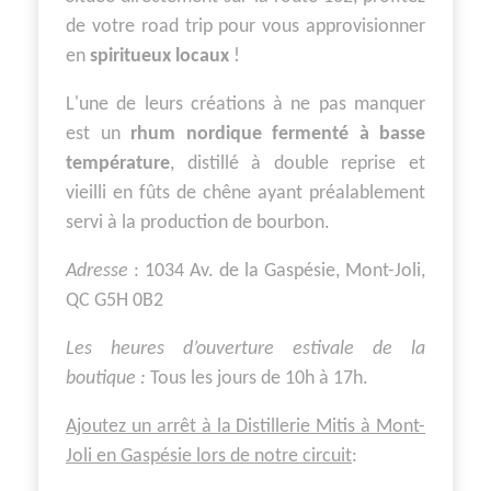
de votre road trip pour vous approvisionner
en
spiritueux locaux
!
L'une de leurs créations à ne pas manquer
est un
rhum nordique fermenté à basse
température
, distillé à double reprise et
vieilli en fûts de chêne ayant préalablement
servi à la production de bourbon.
Adresse
: 1034 Av. de la Gaspésie, Mont-Joli,
QC G5H 0B2
Les heures d’ouverture estivale de la
boutique :
Tous les jours de 10h à 17h.
Ajoutez un arrêt à la Distillerie Mitis à Mont-
Joli en Gaspésie lors de notre circuit
: