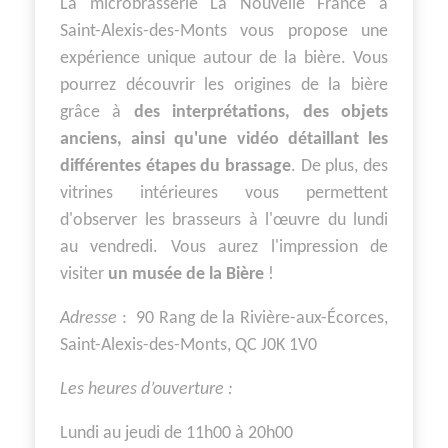
La microbrasserie La Nouvelle France à
Saint-Alexis-des-Monts vous propose une
expérience unique autour de la bière. Vous
pourrez découvrir les origines de la bière
grâce à
des interprétations, des objets
anciens, ainsi qu'une vidéo détaillant les
différentes étapes du brassage
. De plus, des
vitrines intérieures vous permettent
d'observer les brasseurs à l'œuvre du lundi
au vendredi. Vous aurez l'impression de
visiter
un musée de la Bière
!
Adresse
: 90 Rang de la Rivière-aux-Écorces,
Saint-Alexis-des-Monts, QC J0K 1V0
Les heures d’ouverture :
Lundi au jeudi de 11h00 à 20h00