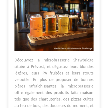
Découvrez la microbrasserie Shawbridge
située à Prévost, et dégustez leurs blondes
légères, leurs IPA fruitées et leurs stouts
veloutés. En plus de proposer de bonnes
bières rafraîchissantes, la microbrasserie
offre également
des produits faits maison
tels que des charcuteries, des pizzas cuites
au feu de bois, des douceurs du moment, et