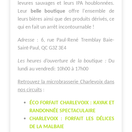
levures sauvages et leurs IPA houblonnées.
Leur
belle boutique
offre l'ensemble de
leurs bières ainsi que des produits dérivés, ce
qui en fait un arrêt incontournable !
Adresse
: 6, rue Paul-René Tremblay Baie-
Saint-Paul, QC G3Z 3E4
Les heures d’ouverture de la boutique :
Du
lundi au vendredi: 10h00 à 17h00
Retrouvez la microbrasserie Charlevoix dans
nos circuits
:
ÉCO FORFAIT CHARLEVOIX : KAYAK ET
RANDONNÉE SPECTACULAIRE
CHARLEVOIX : FORFAIT LES DÉLICES
DE LA MALBAIE