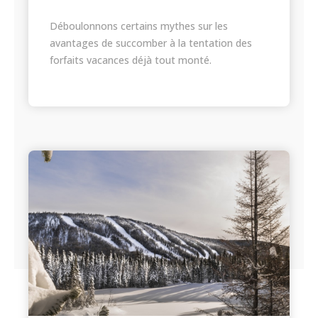
Déboulonnons certains mythes sur les
avantages de succomber à la tentation des
forfaits vacances déjà tout monté.