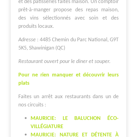
et des pâtisseries faites maison. Un comptoir
prêt-à-manger propose des repas maison,
des vins sélectionnés avec soin et des
produits locaux.
Adresse
: 4485 Chemin du Parc National, G9T
5K5, Shawinigan (QC)
Restaurant ouvert pour le diner et souper.
Pour ne rien manquer et découvrir leurs
plats
Faites un arrêt aux restaurants dans un de
nos circuits :
MAURICIE: LE BALUCHON ÉCO-
VILLÉGIATURE
MAURICIE: NATURE ET DÉTENTE À