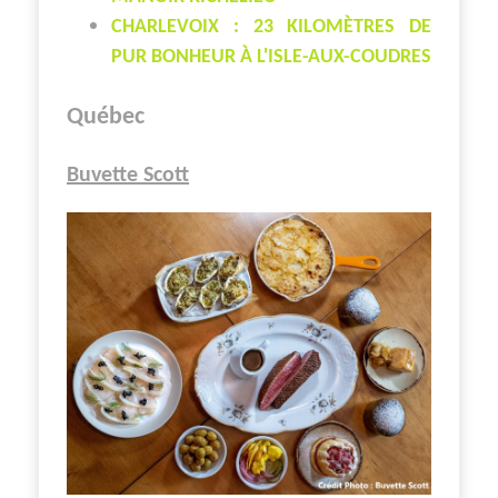
CHARLEVOIX : 23 KILOMÈTRES DE
PUR BONHEUR À L'ISLE-AUX-COUDRES
Québec
Buvette Scott