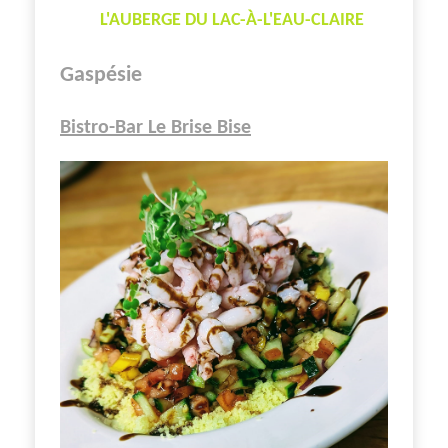
L'AUBERGE DU LAC-À-L'EAU-CLAIRE
Gaspésie
Bistro-Bar Le Brise Bise