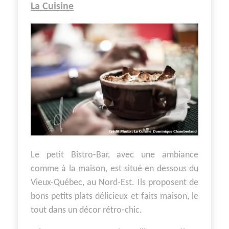
La Cuisine
Le petit Bistro-Bar, avec une ambiance
comme à la maison, est situé en dessous du
Vieux-Québec, au Nord-Est. Ils proposent de
bons petits plats délicieux et faits maison, le
tout dans un décor rétro-chic.