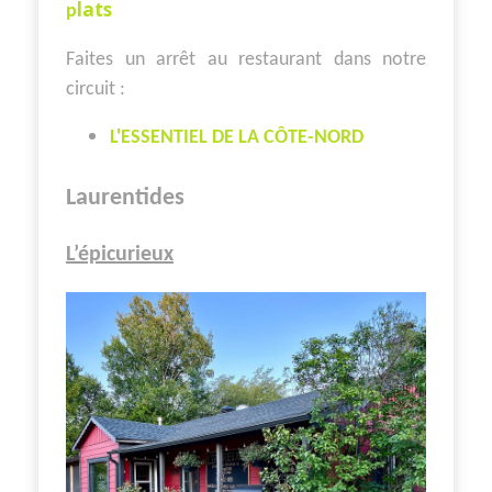
lats
p
Faites un arrêt au restaurant dans notre
circuit :
L'ESSENTIEL DE LA CÔTE-NORD
Laurentides
L’épicurieux