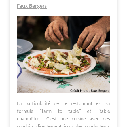
Faux Bergers
La particularité de ce restaurant est sa
formule "farm to table" et "table
champêtre". C'est une cuisine avec des
produits directement issus des producteurs