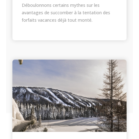
Déboulonnons certains mythes sur les
avantages de succomber à la tentation des
forfaits vacances déjà tout monté.