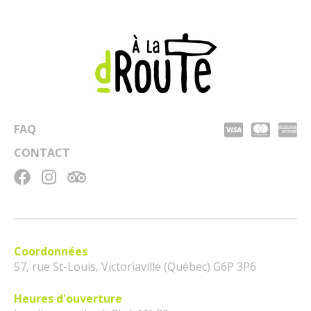
FAQ
CONTACT
Coordonnées
57, rue St-Louis, Victoriaville (Québec) G6P 3P6
Heures d'ouverture